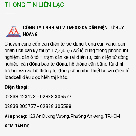
THÔNG TIN LIÊN LẠC
CÔNG TY TNHH MTV TM-SX-DV CÂN ĐIỆN TỬ HUY
HOÀNG
Chuyên cung cấp
cân điện tử
sử dụng trong cân vàng, cân
phân tích cân kỹ thuật 1,2,3,4,5,6 số lẻ dùng trong phòng thí
nghiệm, cân ô tô – trạm cân xe tải điện tử, cân điện tử công
nghiệp, cân đóng bao tự động, hệ thống cân băng tải định
lượng, và các hệ thống tự động cũng như thiết bị cân điện tử
loadcell đầu đọc hiển thị khác.
Điện thoại:
02838 123123 - 02838 305577
02838 305757 - 02838 305588
Văn phòng:
123 An Dương Vương, Phường An Đông, TP.HCM
XEM BẢN ĐỒ