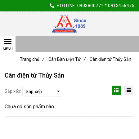
HOTLINE:
0903800771
*
0913456475
Trang chủ
/
Cân Bàn Điện Tử
/
Cân điện tử Thủy Sản
Cân điện tử Thủy Sản
Sắp xếp:
Chưa có sản phẩm nào.