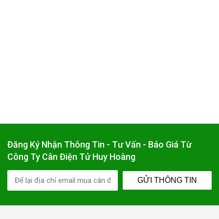
Đăng Ký Nhận Thông Tin - Tư Vấn - Báo Giá Từ
Công Ty Cân Điện Tử Huy Hoàng
GỬI THÔNG TIN