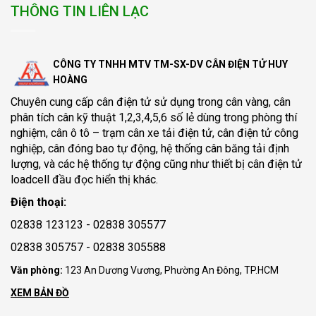
THÔNG TIN LIÊN LẠC
CÔNG TY TNHH MTV TM-SX-DV CÂN ĐIỆN TỬ HUY
HOÀNG
Chuyên cung cấp
cân điện tử
sử dụng trong cân vàng, cân
phân tích cân kỹ thuật 1,2,3,4,5,6 số lẻ dùng trong phòng thí
nghiệm, cân ô tô – trạm cân xe tải điện tử, cân điện tử công
nghiệp, cân đóng bao tự động, hệ thống cân băng tải định
lượng, và các hệ thống tự động cũng như thiết bị cân điện tử
loadcell đầu đọc hiển thị khác.
Điện thoại:
02838 123123 - 02838 305577
02838 305757 - 02838 305588
Văn phòng:
123 An Dương Vương, Phường An Đông, TP.HCM
XEM BẢN ĐỒ