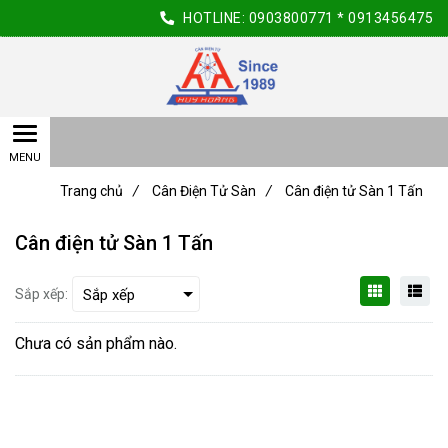
HOTLINE:
0903800771
*
0913456475
Trang chủ
/
Cân Điện Tử Sàn
/
Cân điện tử Sàn 1 Tấn
Cân điện tử Sàn 1 Tấn
Sắp xếp:
Chưa có sản phẩm nào.