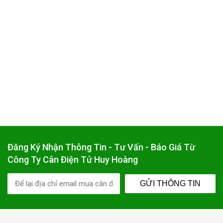
Đăng Ký Nhận Thông Tin - Tư Vấn - Báo Giá Từ
Công Ty Cân Điện Tử Huy Hoàng
GỬI THÔNG TIN