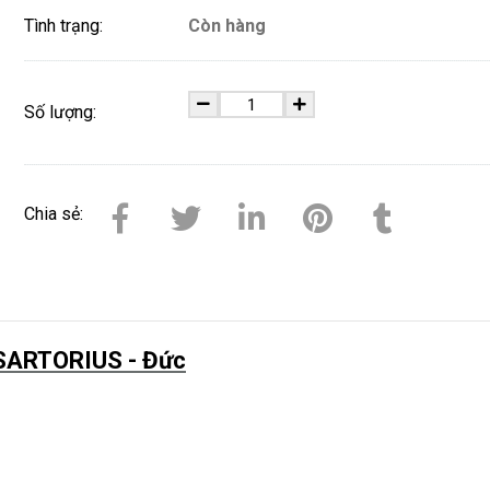
Tình trạng:
Còn hàng
Số lượng:
Chia sẻ:
SARTORIUS - Đức