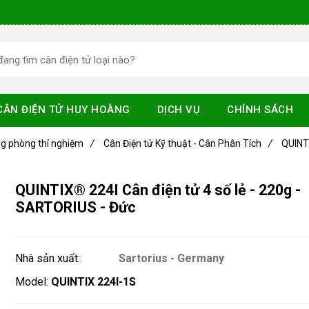
CÂN ĐIỆN TỬ HUY HOÀNG
DỊCH VỤ
CHÍNH SÁCH
ng phòng thí nghiệm
/
Cân Điện tử Kỹ thuật - Cân Phân Tích
/
QUINTI
QUINTIX® 224I Cân điện tử 4 số lẻ - 220g -
SARTORIUS - Đức
Nhà sản xuất:
Sartorius - Germany
Model:
QUINTIX 224I-1S