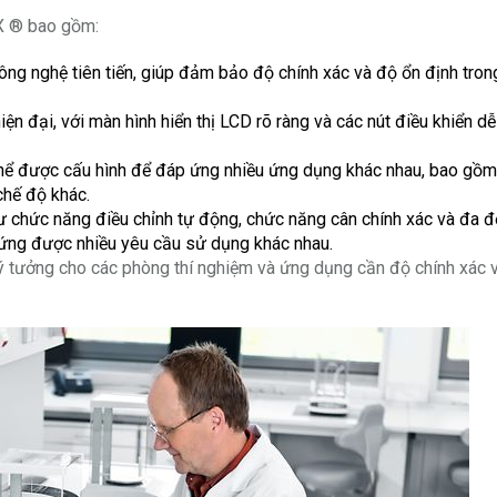
X ® bao gồm:
ông nghệ tiên tiến, giúp đảm bảo độ chính xác và độ ổn định tron
iện đại, với màn hình hiển thị LCD rõ ràng và các nút điều khiển d
hể được cấu hình để đáp ứng nhiều ứng dụng khác nhau, bao gồm
chế độ khác.
như chức năng điều chỉnh tự động, chức năng cân chính xác và đa đ
ứng được nhiều yêu cầu sử dụng khác nhau.
lý tưởng cho các phòng thí nghiệm và ứng dụng cần độ chính xác 