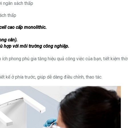
i ngân sách thấp
sách thấp
ll cao cấp monolithic.
ong cân).
phù hợp
với môi trường công nghiệp.
 ích phong phú gia tăng hiệu quả công việc của bạn, tiết kiệm thờ
t kế ở phía trước, giúp dễ dàng điều chỉnh, thao tác.