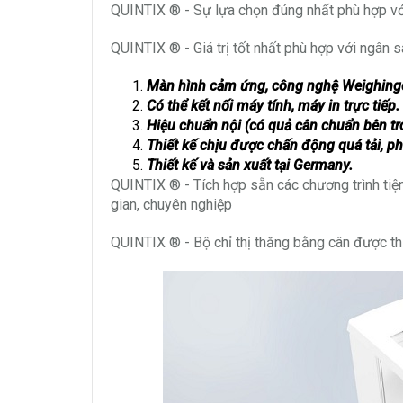
QUINTIX ® - Sự lựa chọn đúng nhất phù hợp vớ
QUINTIX ® - Giá trị tốt nhất phù hợp với ngân 
Màn hình cảm ứng, công nghệ Weighingce
Có thể kết nối máy tính, máy in trực tiếp.
Hiệu chuẩn nội (có quả cân chuẩn bên tr
Thiết kế chịu được chấn động quá tải, 
Thiết kế và sản xuất tại Germany.
QUINTIX ® - Tích hợp sẵn các chương trình tiện
gian, chuyên nghiệp
QUINTIX ® - Bộ chỉ thị thăng bằng cân được thiế