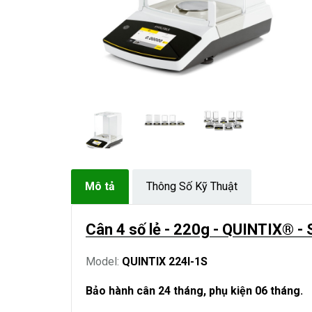
Mô tả
Thông Số Kỹ Thuật
Cân 4 số lẻ - 220g -
QUINTIX®
- 
Model:
QUINTIX 224I-1S
Bảo hành cân 24 tháng, phụ kiện 06 tháng.