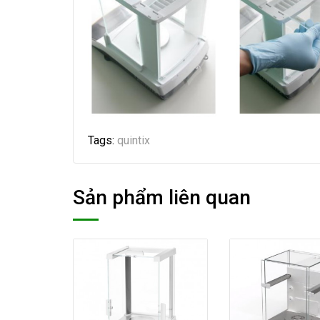
Tags:
quintix
Sản phẩm liên quan