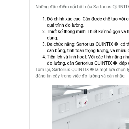
Những đặc điểm nổi bật của Sartorius QUINTI
Độ chính xác cao: Cân được chế tạo với c
quá trình đo lường.
Thiết kế thông minh: Thiết kế nhỏ gọn và h
dụng.
Đa chức năng: Sartorius QUINTIX ® có t
cân bằng, tính toán trọng lượng, và nhiều 
Tiện ích và linh hoạt: Với các tính năng 
đo lường, cân Sartorius QUINTIX ® đáp 
Tóm lại, Sartorius QUINTIX ® là một lựa chọn 
đáng tin cậy trong việc đo lường và cân nhắc.