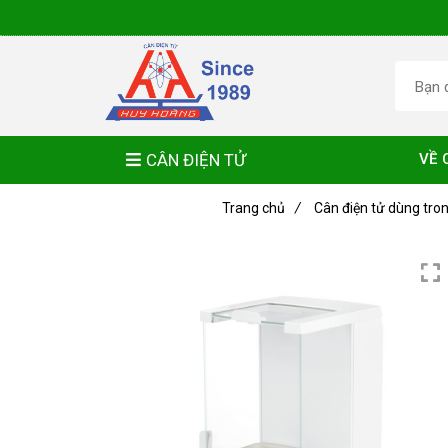
CÂN ĐIỆN TỬ
VỀ 
Trang chủ
/
Cân điện tử dùng tro