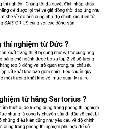
g thí nghiệm. Chúng tôi đã quyết định nhập khẩu
 hãng để được lợi thế về giá đồng thời đáp ứng nhu
hắt khe về độ bền cũng như độ chính xác điện tử
hãng SARTORIUS cùng với các dòng sản
 thí nghiệm từ Đức ?
sản xuất trang thiết bị cũng như vật tư cung ứng
ng sáng chế ngành dược bỏ xa top 2 về số lượng
hàng top 3 đóng vai trò quan trọng, tại châu âu
lập rất khắt khe bao gồm nhiều tiêu chuẩn quy
ở môi trường khắt khe với mức quản lý rủi ro
nghiệm từ hãng Sartorius ?
hẩm thiết bị do lường dùng trong phòng thí nghiệm
Đức nhưng là công ty chuyên sâu đi đầu về thiết bị
 rõ những điều kiện cũng như yêu cầu về độ chính
ân dùng trong phòng thí nghiệm phù hợp để sử