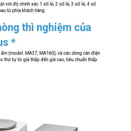
 với độ chính xác 1 sổ lẻ, 2 số lẻ, 3 số lẻ, 4 số
hau từ phía khách hàng.
hòng thì nghiệm của
us *
y ẩm (model: MA37, MA160), và các dòng cân điện
o thứ tự từ giá thấp đến giá cao, tiêu chuẩn thấp