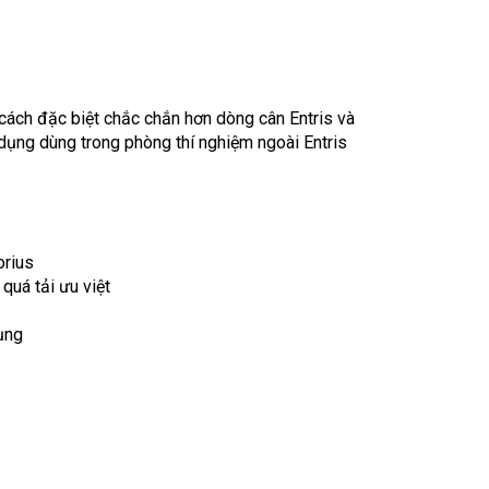
cách đặc biệt chắc chắn hơn dòng cân Entris và
dụng dùng trong phòng thí nghiệm ngoài Entris
orius
quá tải ưu việt
ụng