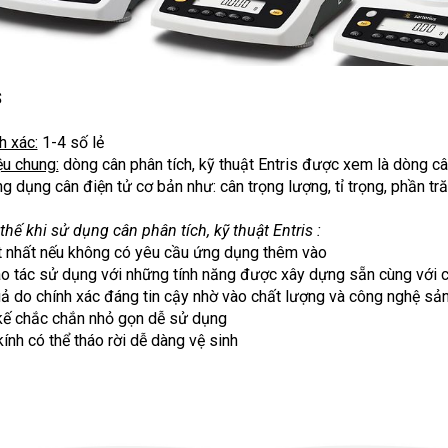
S
h xác:
1-4 số lẻ
ệu chung:
dòng cân phân tích, kỹ thuật Entris được xem là dòng cân
g dụng cân điện tử cơ bản như: cân trọng lượng, tỉ trọng, phần tr
thế khi sử dụng cân phân tích, kỹ thuật Entris :
ốt nhất nếu không có yêu cầu ứng dụng thêm vào
ao tác sử dụng với những tính năng được xây dựng sẵn cùng với 
uả do chính xác đáng tin cậy nhờ vào chất lượng và công nghệ sản
 kế chắc chắn nhỏ gọn dễ sử dụng
kính có thể tháo rời dễ dàng vệ sinh