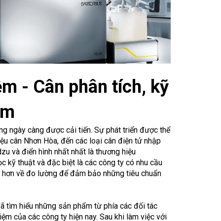
m - Cân phân tích, kỹ
ẩm
ng ngày càng được cải tiến. Sự phát triển được thể
hiệu cân Nhơn Hòa, đến các loại cân điện tử nhập
u và điển hình nhất nhất là thương hiệu
c kỹ thuật và đặc biệt là các công ty có nhu cầu
 hơn về đo lường để đảm bảo những tiêu chuẩn
ã tìm hiểu những sản phẩm từ phía các đối tác
ệm của các công ty hiện nay. Sau khi làm việc với