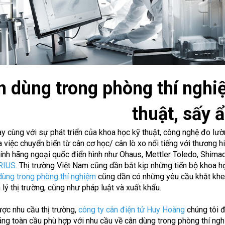
 dùng trong phòng thí nghiệ
thuật, sấy 
y cùng với sự phát triển của khoa học kỹ thuật, công nghệ đo lườ
a việc chuyển biến từ cân cơ học/ cân lò xo nổi tiếng với thương 
ính hãng ngoại quốc điển hình như Ohaus, Mettler Toledo, Shimadz
RIUS
. Thị trường Việt Nam cũng dần bắt kịp những tiến bộ khoa họ
dùng trong phòng thí nghiệm
cũng dần có những yêu cầu khắt khe
 lý thị trường, cũng như pháp luật và xuất khẩu.
c nhu cầu thị trường,
công ty cân điện tử Huy Hoàng
chúng tôi đ
ãng toàn cầu phù hợp với nhu cầu về cân dùng trong phòng thí nghi