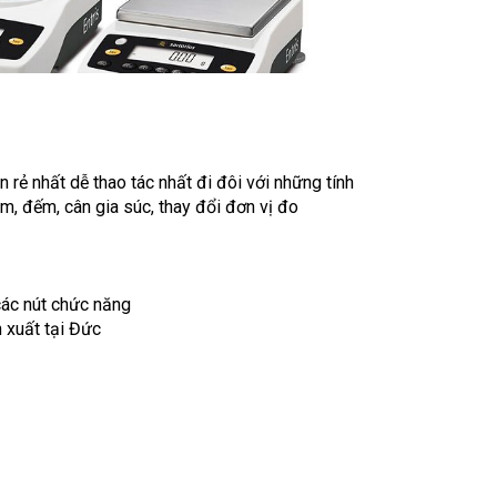
 rẻ nhất dễ thao tác nhất đi đôi với những tính
ăm, đếm, cân gia súc, thay đổi đơn vị đo
các nút chức năng
 xuất tại Đức