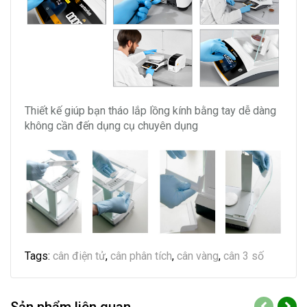
Thiết kế giúp bạn tháo lắp lồng kính bằng tay dễ dàng
không cần đến dụng cụ chuyên dụng
Tags:
cân điện tử
,
cân phân tích
,
cân vàng
,
cân 3 số