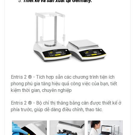
Thiết kế và sản xuất tại Germany.
Entris 2 ® - Tích hợp sẵn các chương trình tiện ích
phong phú gia tăng hiệu quả công việc của bạn, tiết
kiệm thời gian, chuyên nghiệp
Entris 2 ® - Bộ chỉ thị thăng bằng cân được thiết kế ở
phía trước, giúp dễ dàng điều chỉnh, thao tác.