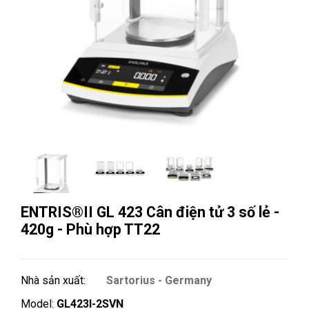
ENTRIS®II GL 423 Cân điện tử 3 số lẻ -
420g - Phù hợp TT22
Nhà sản xuất:
Sartorius - Germany
Model:
GL423I-2SVN