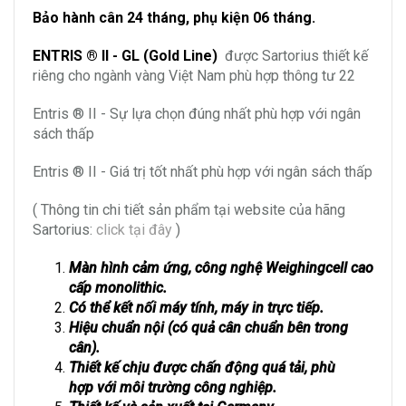
Bảo hành cân 24 tháng, phụ kiện 06 tháng.
ENTRIS ® II - GL (Gold Line)
được Sartorius thiết kế
riêng cho ngành vàng Việt Nam phù hợp thông tư 22
Entris ® II - Sự lựa chọn đúng nhất phù hợp với ngân
sách thấp
Entris ® II - Giá trị tốt nhất phù hợp với ngân sách thấp
( Thông tin chi tiết sản phẩm tại website của hãng
Sartorius:
click tại đây
)
Màn hình cảm ứng, công nghệ Weighingcell cao
cấp monolithic.
Có thể kết nối máy tính, máy in trực tiếp.
Hiệu chuẩn nội (có quả cân chuẩn bên trong
cân).
Thiết kế chịu được chấn động quá tải, phù
hợp
với môi trường công nghiệp.