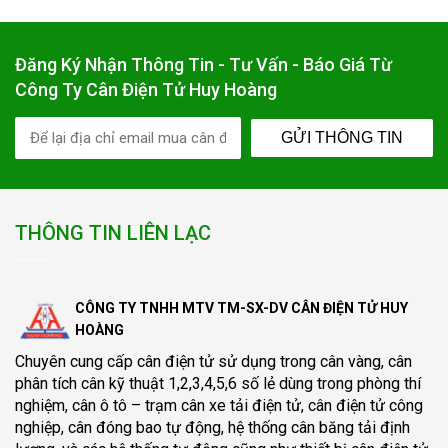
Đăng Ký Nhận Thông Tin - Tư Vấn - Báo Giá Từ
Công Ty Cân Điện Tử Huy Hoàng
GỬI THÔNG TIN
THÔNG TIN LIÊN LẠC
CÔNG TY TNHH MTV TM-SX-DV CÂN ĐIỆN TỬ HUY
HOÀNG
Chuyên cung cấp
cân điện tử
sử dụng trong cân vàng, cân
phân tích cân kỹ thuật 1,2,3,4,5,6 số lẻ dùng trong phòng thí
nghiệm, cân ô tô – trạm cân xe tải điện tử, cân điện tử công
nghiệp, cân đóng bao tự động, hệ thống cân băng tải định