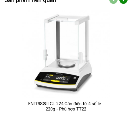
Sản phẩm liên quan
ENTRIS®II GL 224 Cân điện tử 4 số lẻ -
220g - Phù hợp TT22