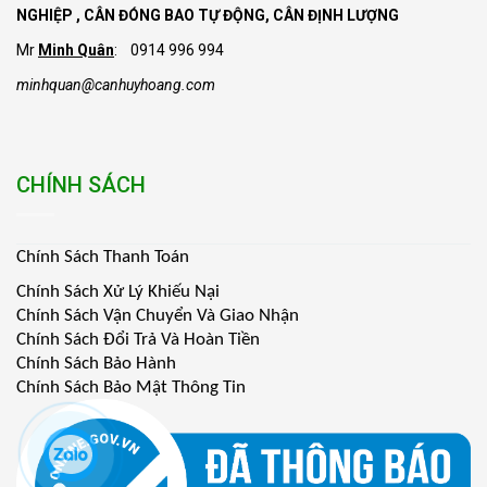
NGHIỆP , CÂN ĐÓNG BAO TỰ ĐỘNG, CÂN ĐỊNH LƯỢNG
Mr
Minh Quân
: 0914 996 994
minhquan@canhuyhoang.com
CHÍNH SÁCH
Chính Sách Thanh Toán
Chính Sách Xử Lý Khiếu Nại
Chính Sách Vận Chuyển Và Giao Nhận
Chính Sách Đổi Trả Và Hoàn Tiền
Chính Sách Bảo Hành
Chính Sách Bảo Mật Thông Tin