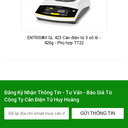
ENTRIS®II GL 423 Cân điện tử 3 số lẻ -
420g - Phù hợp TT22
Đăng Ký Nhận Thông Tin - Tư Vấn - Báo Giá Từ
Công Ty Cân Điện Tử Huy Hoàng
GỬI THÔNG TIN