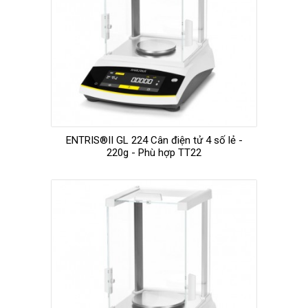
ENTRIS®II GL 224 Cân điện tử 4 số lẻ -
220g - Phù hợp TT22