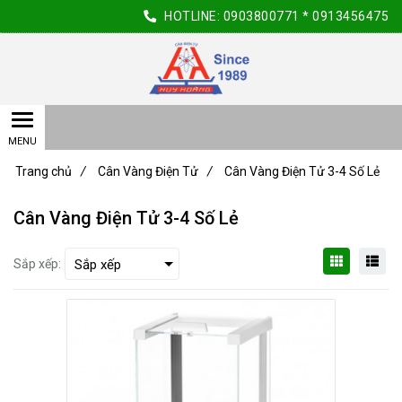
HOTLINE:
0903800771
*
0913456475
Trang chủ
/
Cân Vàng Điện Tử
/
Cân Vàng Điện Tử 3-4 Số Lẻ
Cân Vàng Điện Tử 3-4 Số Lẻ
Sắp xếp: