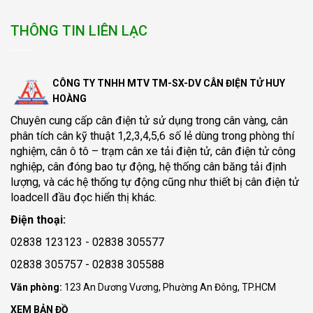
THÔNG TIN LIÊN LẠC
CÔNG TY TNHH MTV TM-SX-DV CÂN ĐIỆN TỬ HUY
HOÀNG
Chuyên cung cấp
cân điện tử
sử dụng trong cân vàng, cân
phân tích cân kỹ thuật 1,2,3,4,5,6 số lẻ dùng trong phòng thí
nghiệm, cân ô tô – trạm cân xe tải điện tử, cân điện tử công
nghiệp, cân đóng bao tự động, hệ thống cân băng tải định
lượng, và các hệ thống tự động cũng như thiết bị cân điện tử
loadcell đầu đọc hiển thị khác.
Điện thoại:
02838 123123 - 02838 305577
02838 305757 - 02838 305588
Văn phòng:
123 An Dương Vương, Phường An Đông, TP.HCM
XEM BẢN ĐỒ