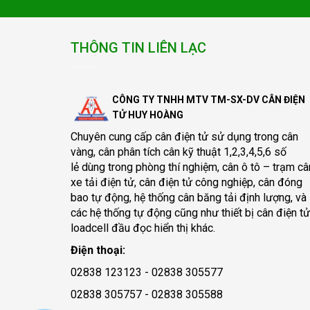
THÔNG TIN LIÊN LẠC
CÔNG TY TNHH MTV TM-SX-DV CÂN ĐIỆN
TỬ HUY HOÀNG
Chuyên cung cấp
cân điện tử
sử dụng trong cân
vàng, cân phân tích cân kỹ thuật 1,2,3,4,5,6 số
lẻ dùng trong phòng thí nghiệm, cân ô tô – trạm câ
xe tải điện tử, cân điện tử công nghiệp, cân đóng
bao tự động, hệ thống cân băng tải định lượng, và
các hệ thống tự động cũng như thiết bị cân điện tử
loadcell đầu đọc hiển thị khác.
Điện thoại:
02838 123123 - 02838 305577
02838 305757 - 02838 305588