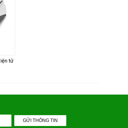
iện tử
GỬI THÔNG TIN