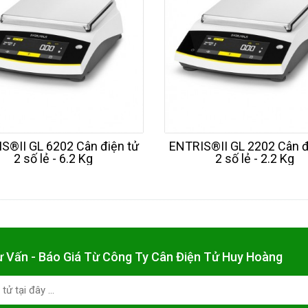
S®II GL 6202 Cân điện tử
ENTRIS®II GL 2202 Cân đ
2 số lẻ - 6.2 Kg
2 số lẻ - 2.2 Kg
ư Vấn - Báo Giá Từ Công Ty Cân Điện Tử Huy Hoàng