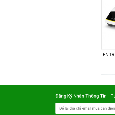
ENTRI
Đăng Ký Nhận Thông Tin - T