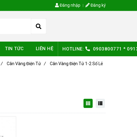
Đăng nhập
Đăng ký
TIN TỨC
LIÊN HỆ
HOTLINE:
0903800771
*
091
/
Cân Vàng Điện Tử
/
Cân Vàng Điện Tử 1-2 Số Lẻ