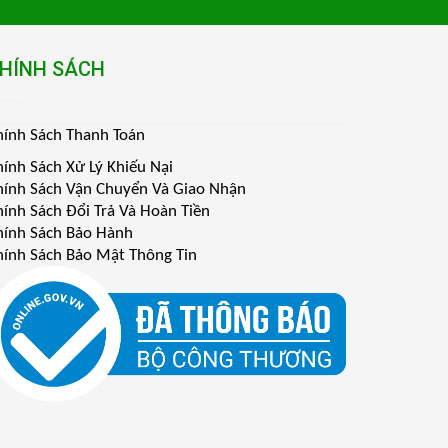
HÍNH SÁCH
hính Sách Thanh Toán
hính Sách Xử Lý Khiếu Nại
hính Sách Vận Chuyển Và Giao Nhận
hính Sách Đổi Trả Và Hoàn Tiền
hính Sách Bảo Hành
hính Sách Bảo Mật Thông Tin