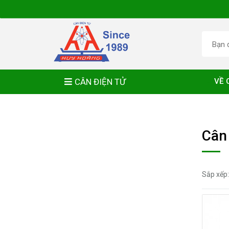
CÂN ĐIỆN TỬ
VỀ 
Cân
Sắp xếp: