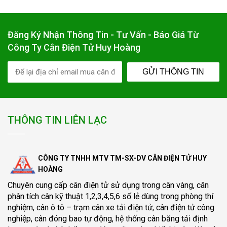
Đăng Ký Nhận Thông Tin - Tư Vấn - Báo Giá Từ
Công Ty Cân Điện Tử Huy Hoàng
GỬI THÔNG TIN
THÔNG TIN LIÊN LẠC
CÔNG TY TNHH MTV TM-SX-DV CÂN ĐIỆN TỬ HUY
HOÀNG
Chuyên cung cấp
cân điện tử
sử dụng trong cân vàng, cân
phân tích cân kỹ thuật 1,2,3,4,5,6 số lẻ dùng trong phòng thí
nghiệm, cân ô tô – trạm cân xe tải điện tử, cân điện tử công
nghiệp, cân đóng bao tự động, hệ thống cân băng tải định