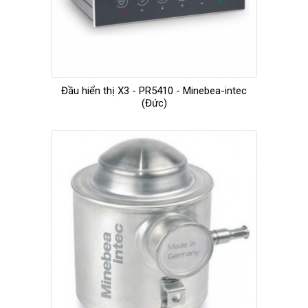
Đầu hiển thị X3 - PR5410 - Minebea-intec
(Đức)