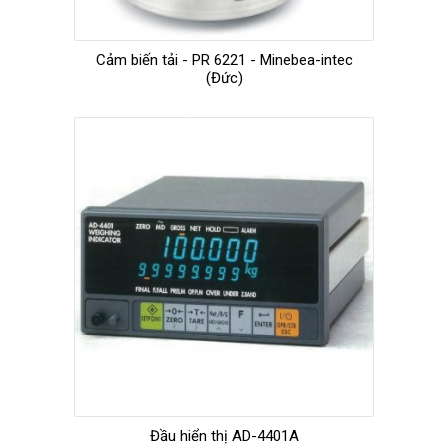
Cảm biến tải - PR 6221 - Minebea-intec
(Đức)
Đầu hiển thị AD-4401A