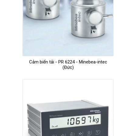
Cảm biến tải - PR 6224 - Minebea-intec
(Đức)