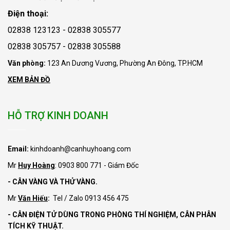
Điện thoại:
02838 123123 - 02838 305577
02838 305757 - 02838 305588
Văn phòng:
123 An Dương Vương, Phường An Đông, TP.HCM
XEM BẢN ĐỒ
HỖ TRỢ KINH DOANH
Email:
kinhdoanh@canhuyhoang.com
Mr
Huy Hoàng
: 0903 800 771 - Giám Đốc
- CÂN VÀNG VÀ THỬ VÀNG.
Mr
Văn Hiếu
:
Tel / Zalo 0913 456 475
- CÂN ĐIỆN TỬ DÙNG TRONG PHÒNG THÍ NGHIỆM, CÂN PHÂN
TÍCH KỸ THUẬT.