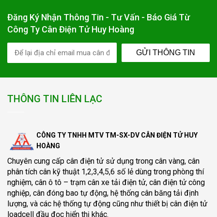
Đăng Ký Nhận Thông Tin - Tư Vấn - Báo Giá Từ
Công Ty Cân Điện Tử Huy Hoàng
GỬI THÔNG TIN
THÔNG TIN LIÊN LẠC
CÔNG TY TNHH MTV TM-SX-DV CÂN ĐIỆN TỬ HUY
HOÀNG
Chuyên cung cấp
cân điện tử
sử dụng trong cân vàng, cân
phân tích cân kỹ thuật 1,2,3,4,5,6 số lẻ dùng trong phòng thí
nghiệm, cân ô tô – trạm cân xe tải điện tử, cân điện tử công
nghiệp, cân đóng bao tự động, hệ thống cân băng tải định
lượng, và các hệ thống tự động cũng như thiết bị cân điện tử
loadcell đầu đọc hiển thị khác.