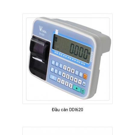
Đầu cân DDI620