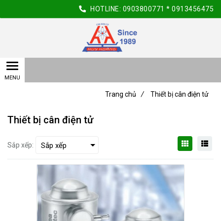
HOTLINE:
0903800771
*
0913456475
Trang chủ
/
Thiết bị cân điện tử
Thiết bị cân điện tử
Sắp xếp: