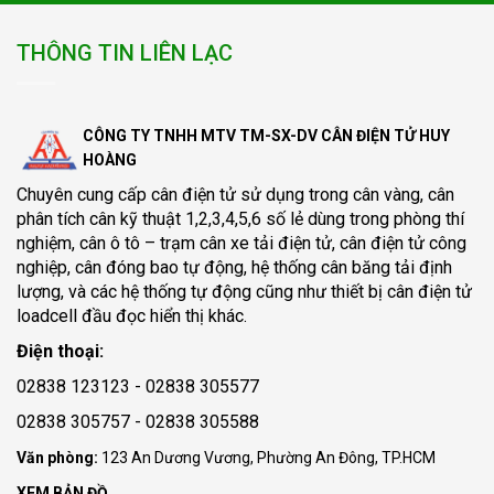
THÔNG TIN LIÊN LẠC
CÔNG TY TNHH MTV TM-SX-DV CÂN ĐIỆN TỬ HUY
HOÀNG
Chuyên cung cấp
cân điện tử
sử dụng trong cân vàng, cân
phân tích cân kỹ thuật 1,2,3,4,5,6 số lẻ dùng trong phòng thí
nghiệm, cân ô tô – trạm cân xe tải điện tử, cân điện tử công
nghiệp, cân đóng bao tự động, hệ thống cân băng tải định
lượng, và các hệ thống tự động cũng như thiết bị cân điện tử
loadcell đầu đọc hiển thị khác.
Điện thoại:
02838 123123 - 02838 305577
02838 305757 - 02838 305588
Văn phòng:
123 An Dương Vương, Phường An Đông, TP.HCM
XEM BẢN ĐỒ