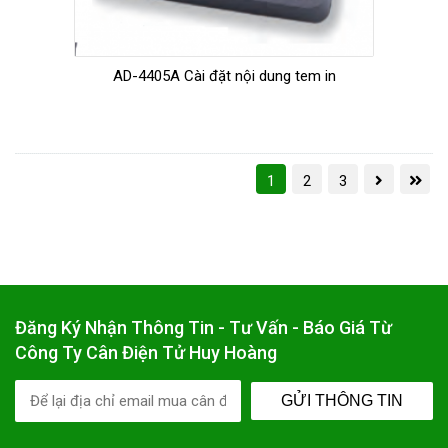
AD-4405A Cài đặt nội dung tem in
1
2
3
Đăng Ký Nhận Thông Tin - Tư Vấn - Báo Giá Từ
Công Ty Cân Điện Tử Huy Hoàng
GỬI THÔNG TIN