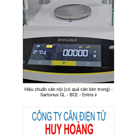
Hiệu chuẩn cân nội (có quả cân bên trong) -
Sartorius GL - BCE - Entris ii