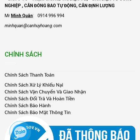
NGHIỆP , CÂN ĐÓNG BAO TỰ ĐỘNG, CÂN ĐỊNH LƯỢNG
Mr
Minh Quân
: 0914 996 994
minhquan@canhuyhoang.com
CHÍNH SÁCH
Chính Sách Thanh Toán
Chính Sách Xử Lý Khiếu Nại
Chính Sách Vận Chuyển Và Giao Nhận
Chính Sách Đổi Trả Và Hoàn Tiền
Chính Sách Bảo Hành
Chính Sách Bảo Mật Thông Tin