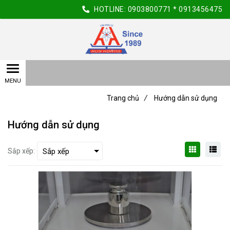
HOTLINE:
0903800771
*
0913456475
Trang chủ
/
Hướng dẫn sử dụng
Hướng dẫn sử dụng
Sắp xếp: