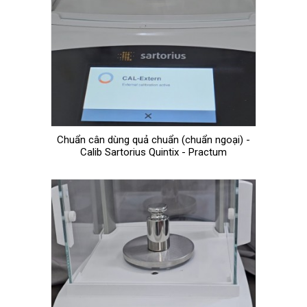
Chuẩn cân dùng quả chuẩn (chuẩn ngoại) -
Calib Sartorius Quintix - Practum