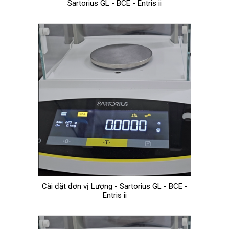
Sartorius GL - BCE - Entris ii
Cài đặt đơn vị Lượng - Sartorius GL - BCE -
Entris ii