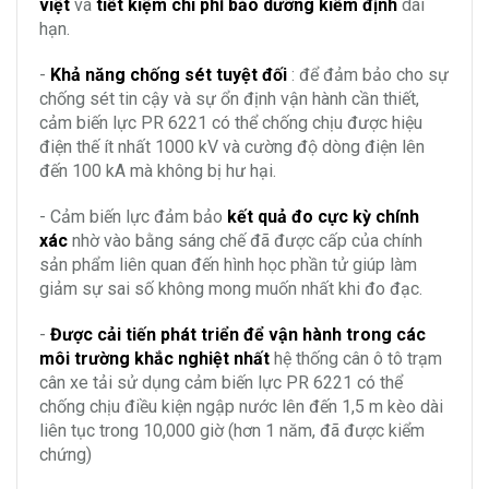
việt
và
tiết kiệm chi phí bảo dưỡng kiểm định
dài
hạn.
-
Khả năng chống sét tuyệt đối
: để đảm bảo cho sự
chống sét tin cậy và sự ổn định vận hành cần thiết,
cảm biến lực PR 6221 có thể chống chịu được hiệu
điện thế ít nhất 1000 kV và cường độ dòng điện lên
đến 100 kA mà không bị hư hại.
- Cảm biến lực đảm bảo
kết quả đo cực kỳ chính
xác
nhờ vào bằng sáng chế đã được cấp của chính
sản phẩm liên quan đến hình học phần tử giúp làm
giảm sự sai số không mong muốn nhất khi đo đạc.
-
Được cải tiến phát triển để vận hành trong các
môi trường khắc nghiệt nhất
hệ thống cân ô tô trạm
cân xe tải sử dụng cảm biến lực PR 6221 có thể
chống chịu điều kiện ngập nước lên đến 1,5 m kèo dài
liên tục trong 10,000 giờ (hơn 1 năm, đã được kiểm
chứng)