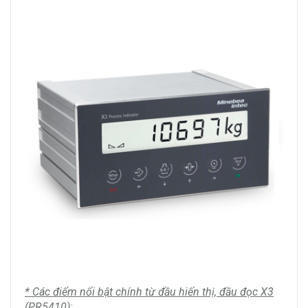
* Các điểm nổi bật chính từ đầu hiến thị, đầu đọc X3
(PR5410):