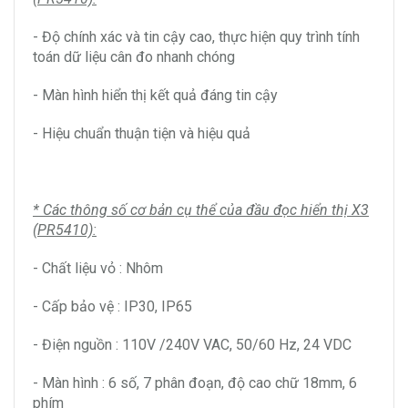
- Độ chính xác và tin cậy cao, thực hiện quy trình tính
toán dữ liệu cân đo nhanh chóng
- Màn hình hiển thị kết quả đáng tin cậy
- Hiệu chuẩn thuận tiện và hiệu quả
* Các thông số cơ bản cụ thể của đầu đọc hiển thị X3
(PR5410):
- Chất liệu vỏ : Nhôm
- Cấp bảo vệ : IP30, IP65
- Điện nguồn : 110V /240V VAC, 50/60 Hz, 24 VDC
- Màn hình : 6 số, 7 phân đoạn, độ cao chữ 18mm, 6
phím