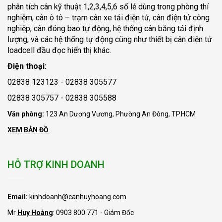
phân tích cân kỹ thuật 1,2,3,4,5,6 số lẻ dùng trong phòng thí
nghiệm, cân ô tô – trạm cân xe tải điện tử, cân điện tử công
nghiệp, cân đóng bao tự động, hệ thống cân băng tải định
lượng, và các hệ thống tự động cũng như thiết bị cân điện tử
loadcell đầu đọc hiển thị khác.
Điện thoại:
02838 123123 - 02838 305577
02838 305757 - 02838 305588
Văn phòng:
123 An Dương Vương, Phường An Đông, TP.HCM
XEM BẢN ĐỒ
HỖ TRỢ KINH DOANH
Email:
kinhdoanh@canhuyhoang.com
Mr
Huy Hoàng
: 0903 800 771 - Giám Đốc