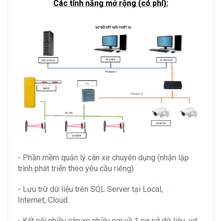
Các tính năng mở rộng (có phí):
- Phần mềm quản lý cân xe chuyên dụng (nhận lập
trình phát triển theo yêu cầu riêng)
- Lưu trữ dữ liệu trên SQL Server tại Local,
Internet, Cloud.
- Kết nối nhiều cân xe nhiều nơi về 1 cơ sở dữ liệu, vd: