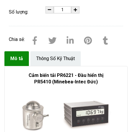
Số lượng:
Chia sẻ:
Mô tả
Thông Số Kỹ Thuật
Cảm biến tải PR6221 - Đầu hiển thị
PR5410 (Minebea-Intec Đức)