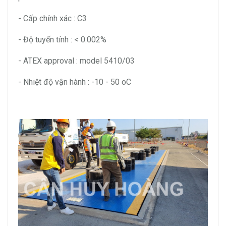
- Cấp chính xác : C3
- Độ tuyến tính : < 0.002%
- ATEX approval : model 5410/03
- Nhiệt độ vận hành : -10 - 50 oC