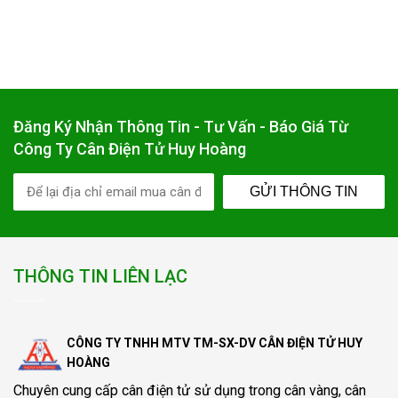
Đăng Ký Nhận Thông Tin - Tư Vấn - Báo Giá Từ
Công Ty Cân Điện Tử Huy Hoàng
GỬI THÔNG TIN
THÔNG TIN LIÊN LẠC
CÔNG TY TNHH MTV TM-SX-DV CÂN ĐIỆN TỬ HUY
HOÀNG
Chuyên cung cấp
cân điện tử
sử dụng trong cân vàng, cân