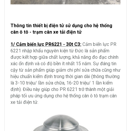
Thông tin thiết bị điện tử sử dụng cho hệ thống
cân ô tô - trạm cân xe tải điện tử
1/ Cảm biến lực PR6221 - 30t C3:
Cảm biến lực PR
6221 nhập khẩu nguyên kiện từ Đức là sản phẩm
được kết hợp giữa chất lượng, khả năng đo đạc chính
xác ổn định và có độ bền ít nhất 15 năm. Sự đáng tin
cậy từ sản phẩm giúp giảm chi phí sửa chữa cũng như
hiệu chuẩn kiểm định trong thời gian dài (thông thường
là 3-10 triệu/ lần sửa chữa, 16-20 triệu/ 1 lần kiểm
định). Điều này giúp cho PR 6221 trở thành một giải
pháp tối ưu ứng dụng cho hệ thống cân ô tô trạm cân
xe tải điện tử.