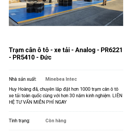
Trạm cân ô tô - xe tải - Analog - PR6221
- PR5410 - Đức
Nhà sản xuất:
Minebea Intec
Huy Hoàng đã, chuyên lắp đặt hơn 1000 trạm cân ô tô
xe tải toàn quốc cùng với hơn 30 năm kinh nghiệm. LIÊN
HỆ TƯ VẤN MIỄN PHÍ NGAY
Tình trạng:
Còn hàng