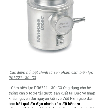
Các điểm nổi bật chính từ sản phẩm cảm biến lực
PR6221 - 30t C3
- Cảm biến lực PR6221 - 30t C3 ứng dụng cho hệ
thống cân ô tô xe tải được sản xuất tại Đức và nhập
khẩu nguyên đai nguyên kiện về Việt Nam giúp đảm
bảo
kết quả đo đạc chính xác
,
độ bền ưu