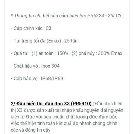
* Thông tin chi tiết của cảm biến lực PR6224 - 25t C3:
- Cấp chính xác : C3
- Tải trọng tối đa (Emax) : 25 tấn
- Quá tải : (1) an toàn : 150% , (2) phá hủy : 300% Emax
- Chất liệu vỏ : Inox 304
- Cấp bảo vệ : IP68/IP69
2/ Đầu hiển thị, đầu đọc X3 (PR5410) :
Đầu đọc hiển
thị X3 được sản xuất tại nhập khẩu nguyên đai nguyên
kiện từ Đức với tiêu chuẩn chất lượng đức đảm bảo
việc thể hiện tính toán kết quả đo nhanh chóng chính
xác và đáng tin cậy