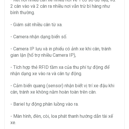
2 cân vào và 2 cân ra nhiều nơi vẫn trừ bì hàng như
bình thường.
- Giám sát nhiều cân từ xa.
- Camera nhận dạng biển số.
- Camera IP lưu và in phiếu có ảnh xe khi cân, tránh
gian lận (hổ trợ nhiều Camera IP),
- Tích hợp thẻ RFID tầm xa của thu phí tự động để
nhận dạng xe vào ra và cân tự động.
- Cảm biến quang (sensor) nhận biết vị trí xe đậu khi
cân, tránh xe không nằm hoàn toàn trên cân.
- Bariel tự động phân luồng vào ra.
- Màn hình, đèn, còi, loa phát thanh hướng dẫn tài xế
xe.