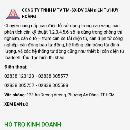
CÔNG TY TNHH MTV TM-SX-DV CÂN ĐIỆN TỬ HUY
HOÀNG
Chuyên cung cấp
cân điện tử
sử dụng trong cân vàng, cân
phân tích cân kỹ thuật 1,2,3,4,5,6 số lẻ dùng trong phòng thí
nghiệm, cân ô tô – trạm cân xe tải điện tử, cân điện tử công
nghiệp, cân đóng bao tự động, hệ thống cân băng tải định
lượng, và các hệ thống tự động cũng như thiết bị cân điện tử
loadcell đầu đọc hiển thị khác.
Điện thoại:
02838 123123 - 02838 305577
02838 305757 - 02838 305588
Văn phòng:
123 An Dương Vương, Phường An Đông, TP.HCM
XEM BẢN ĐỒ
HỖ TRỢ KINH DOANH