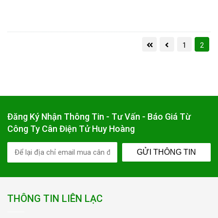
1
2
Đăng Ký Nhận Thông Tin - Tư Vấn - Báo Giá Từ
Công Ty Cân Điện Tử Huy Hoàng
GỬI THÔNG TIN
THÔNG TIN LIÊN LẠC