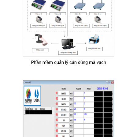
Phần mềm quản lý cân dùng mã vạch