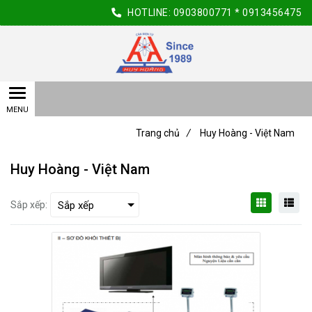
HOTLINE:
0903800771
*
0913456475
Trang chủ
/
Huy Hoàng - Việt Nam
Huy Hoàng - Việt Nam
Sắp xếp: